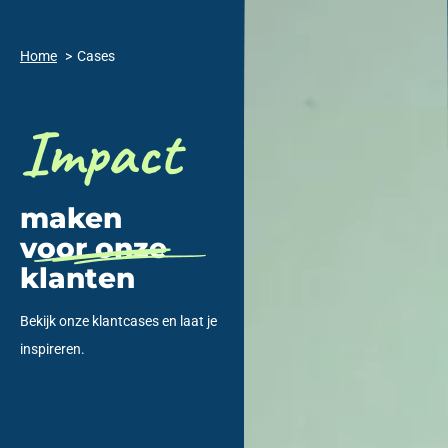
Home
Cases
Impact
maken
voor onze
klanten​
Bekijk onze klantcases en laat je
inspireren.