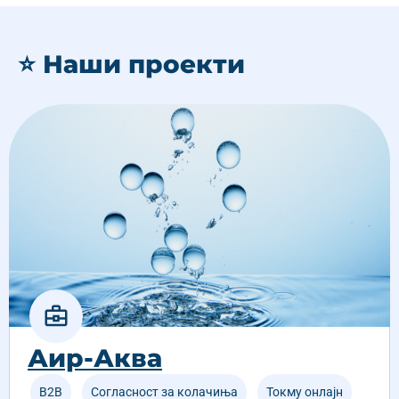
⭐ Наши проекти
Аир-Аква
B2B
,
Согласност за колачиња
,
Токму онлајн
,