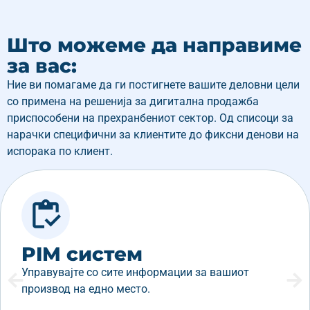
Што можеме да направиме
за вас:
Ние ви помагаме да ги постигнете вашите деловни цели
со примена на решенија за дигитална продажба
приспособени на прехранбениот сектор. Од списоци за
нарачки специфични за клиентите до фиксни денови на
испорака по клиент.
PIM систем
Управувајте со сите информации за вашиот
производ на едно место.