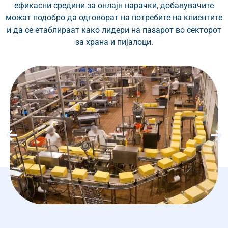
ефикасни средини за онлајн нарачки, добавувачите
можат подобро да одговорат на потребите на клиентите
и да се етаблираат како лидери на пазарот во секторот
за храна и пијалоци.