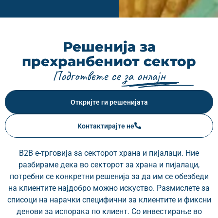
Решенија за
прехранбениот сектор
Подгответе се за онлајн
Откријте ги решенијата
Контактирајте не
B2B е-трговија за секторот храна и пијалаци. Ние
разбираме дека во секторот за храна и пијалаци,
потребни се конкретни решенија за да им се обезбеди
на клиентите најдобро можно искуство. Размислете за
списоци на нарачки специфични за клиентите и фиксни
денови за испорака по клиент. Со инвестирање во