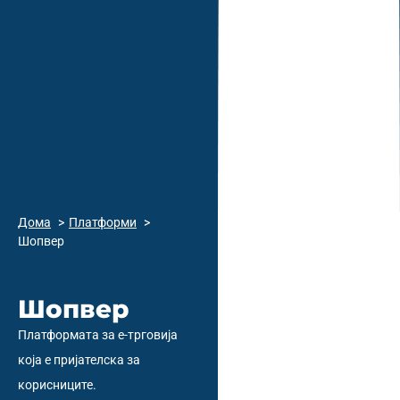
Дома
Платформи
Шопвер
Шопвер
Платформата за е-трговија
која е пријателска за
корисниците.