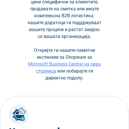
цени специфични за клиентите,
продавате на сметка или имате
комплексна B2B логистика:
нашите додатоци ги поддржуваат
вашите процеси и растат заедно
со вашата организација.
Откријте ги нашите паметни
екстензии за Shopware за
Microsoft Business Central на оваа
страница
или побарајте ги
директно подолу: