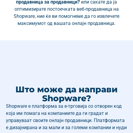
продавница за продавници?
или сакате да ја
оптимизирате постоечката веб-продавница на
Shopware, ние ќе ви помогнеме да го извлечете
максимумот од вашата онлајн продавница.
Што може да направи
Shopware?
Shopware е платформа за е-трговија со отворен код
која им помага на компаниите да ги градат и
управуваат своите онлајн продавници. Платформата
е дизајнирана и за мали и за големи компании и нуди