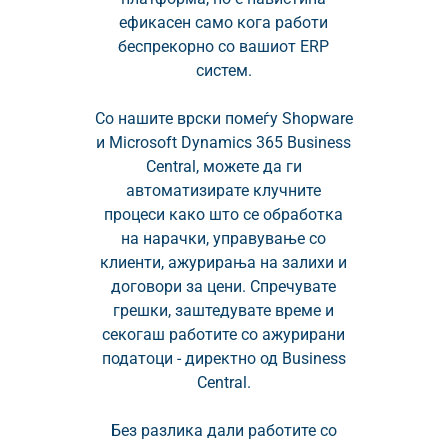
ефикасен само кога работи
беспрекорно со вашиот ERP
систем.
Со нашите врски помеѓу Shopware
и Microsoft Dynamics 365 Business
Central, можете да ги
автоматизирате клучните
процеси како што се обработка
на нарачки, управување со
клиенти, ажурирања на залихи и
договори за цени. Спречувате
грешки, заштедувате време и
секогаш работите со ажурирани
податоци - директно од Business
Central.
Без разлика дали работите со