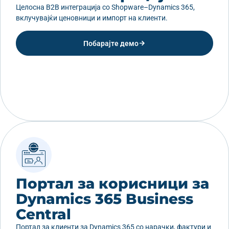
Целосна B2B интеграција со Shopware–Dynamics 365,
вклучувајќи ценовници и импорт на клиенти.
Побарајте демо
Портал за корисници за
Dynamics 365 Business
Central
Портал за клиенти за Dynamics 365 со нарачки, фактури и