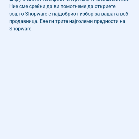
Ние сме среќни да ви помогнеме да откриете
зошто Shopware е најдобриот избор за вашата веб-
продавница. Еве ги трите најголеми предности на
Shopware: