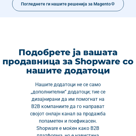
Погледнете ги нашите решенија за Magento
Подобрете ја вашата
продавница за Shopware со
нашите додатоци
Нашите додатоци не се само
„дополнителни“ додатоци; тие се
дизајнирани да им помогнат на
B2B компаниите да го направат
својот онлајн канал за продажба
попаметен и поефикасен.
Shopware е моќен како B2B
платформа, но е навистина