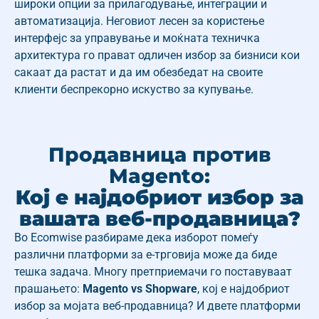
широки опции за прилагодување, интеграции и
автоматизација. Неговиот лесен за користење
интерфејс за управување и моќната техничка
архитектура го прават одличен избор за бизниси кои
сакаат да растат и да им обезбедат на своите
клиенти беспрекорно искуство за купување.
Продавница против
Magento:
Кој е најдобриот избор за
вашата веб-продавница?
Во Ecomwise разбираме дека изборот помеѓу
различни платформи за е-трговија може да биде
тешка задача. Многу претприемачи го поставуваат
прашањето:
Magento vs Shopware
, кој е најдобриот
избор за мојата веб-продавница?
И двете платформи