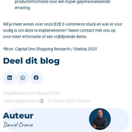
productinformatie voor een hyper-gepersonaliseerde
ervaring.
Wil je meer weten over onze B2B E-commerce stack en wat er voor
nodig is om deze te implementeren? Neem contact met ons op
voor meer informatie of een vrijblijvende demo.
*Bron: Capital One Shopping Research / Statista 2025
Deel dit blog
Gepubliceerd op
4 februari 2026
Laatst bijgewerkt op
17 maart 2026 4:50 pm
Auteur
Daniel Cronie