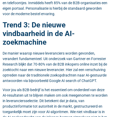
en telefoontjes. Inmiddels heeft 85% van de B2B-organisaties een
eigen portaal. Personalisatie is hierbij de standaard geworden
voor de moderne bestel ervaring.
Trend 3: De nieuwe
vindbaarheid in de AI-
zoekmachine
De manier waarop nieuwe leveranciers worden gevonden,
verandert fundamenteel. Uit onderzoek van Gartner en Forrester
Research blijkt dat 70-80% van de B2B inkopers online inzet bij de
zoektocht naar een nieuwe leverancier. Hier zal een verschuiving
optreden naar de traditionele zoekopdrachten naar
AI-gestuurde
antwoorden
via bijvoorbeeld Google AI search of ChatGPT.
Voor jou als B2B-bedrijf is het essentieel om onderdeel van deze
AI-resultaten uit te blijven maken om ook meegenomen te worden
in leveranciersselectie. Dit betekent dat je data, van
productinformatie tot autoriteit in de markt, gestructureerd en
toegankelijk moet zijn voor AI-algoritmen. Wie niet vindbaar is in