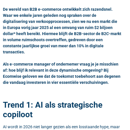
De wereld van B2B e-commerce ontwikkelt zich razendsnel.
Waar we enkele jaren geleden nog spraken over de
digitalisering van verkoopprocessen, zien we nu een markt die
in Europa vorig jaar 2025 al een omvang van ruim $2 biljoen
dollar* heeft bereikt. Hiermee blijft de B2B-sector de B2C-markt
in volume ruimschoots overtreffen, gedreven door een
constante jaarlijkse groei van meer dan 10% in digitale
transacties.
Als e-commerce manager of ondernemer vraag je je misschien
af: hoe blijf ik relevant in deze dynamische omgeving? Bij
Ecomwise geloven we dat de toekomst toebehoort aan degenen
die vandaag investeren in vier essentiële verschuivingen.
Trend 1: AI als strategische
copiloot
AI wordt in 2026 niet langer gezien als een losstaande hype, maar