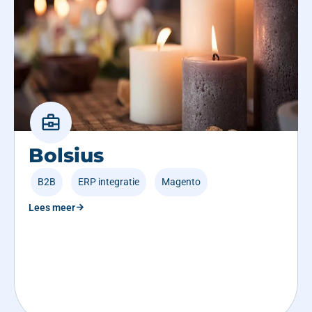
Bolsius
B2B
,
ERP integratie
,
Magento
Lees meer