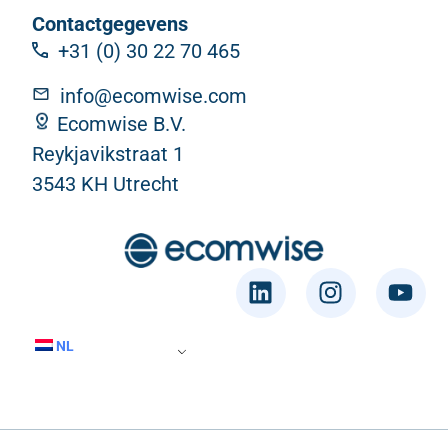
Contactgegevens
+31 (0) 30 22 70 465
info@ecomwise.com
Ecomwise B.V.
Reykjavikstraat 1
3543 KH Utrecht
NL