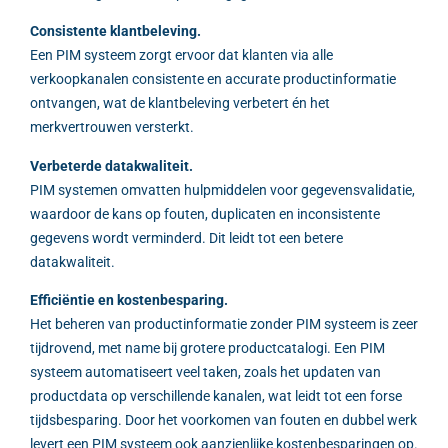
Consistente klantbeleving.
Een PIM systeem zorgt ervoor dat klanten via alle
verkoopkanalen consistente en accurate productinformatie
ontvangen, wat de klantbeleving verbetert én het
merkvertrouwen versterkt.
Verbeterde datakwaliteit.
PIM systemen omvatten hulpmiddelen voor gegevensvalidatie,
waardoor de kans op fouten, duplicaten en inconsistente
gegevens wordt verminderd. Dit leidt tot een betere
datakwaliteit.
Efficiëntie en kostenbesparing.
Het beheren van productinformatie zonder PIM systeem is zeer
tijdrovend, met name bij grotere productcatalogi. Een PIM
systeem automatiseert veel taken, zoals het updaten van
productdata op verschillende kanalen, wat leidt tot een forse
tijdsbesparing. Door het voorkomen van fouten en dubbel werk
levert een PIM systeem ook aanzienlijke kostenbesparingen op.