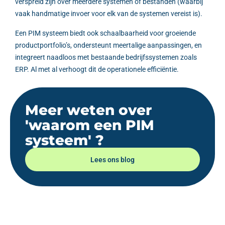
verspreid zijn over meerdere systemen of bestanden (waarbij
vaak handmatige invoer voor elk van de systemen vereist is).
Een PIM systeem biedt ook schaalbaarheid voor groeiende
productportfolio’s, ondersteunt meertalige aanpassingen, en
integreert naadloos met bestaande bedrijfssystemen zoals
ERP. Al met al verhoogt dit de operationele efficiëntie.
Meer weten over
'waarom een PIM
systeem' ?
Lees ons blog