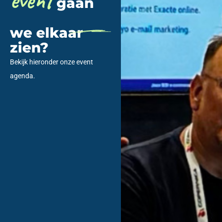
event
gaan
we elkaar
zien?
Bekijk hieronder onze event
agenda.