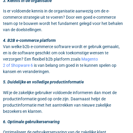
3. Kennis in de organisatie
Is er voldoende kennis in de organisatie aanwezig om de e-
commerce strategie uit te voeren? Door een goed e-commerce
team op te bouwen wordt het fundament gelegd voor het behalen
van de doelstellingen.
4. B2B e-commerce platform
Van welke b2b e-commerce software wordt er gebruik gemaakt,
en is de software geschikt om ook toekomstige wensen te
verzorgen? Een flexibel b2b platform zoals
Magento
2 of Shopware 6
is van belang om goed in te kunnen spelen op
kansen en veranderingen.
5. Duidelijke en volledige productinformatie
Wil je de zakelijke gebruiker voldoende informeren dan moet de
productinformatie goed op orde zijn. Daarnaast helpt de
productinformatie met het aantrekken van nieuwe zakelijke
bezoekers en klanten.
6. Optimale gebruikerservaring
Optimaliseer de gebruikerservaring van de zakelijke klant.