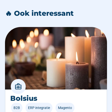
🔥 Ook interessant
Bolsius
B2B
,
ERP integratie
,
Magento