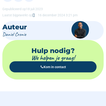
Gepubliceerd op
18 juli 2023
Laatst bijgewerkt op
16 december 2024 3:21 pm
Auteur
Daniel Cronie
Hulp nodig?
We helpen je graag!
Kom in contact