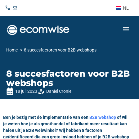
NL
Home
8 succesfactoren voor B2B webshops
8 succesfactoren voor B2B
webshops
18 juli 2023
Daniel Cronie
Ben je bezig met de implementatie van een
B2B webshop
of wil
je weten hoe je als groothandel of fabrikant meer resultaat kan
halen uit je B2B webwinkel? Wij hebben 8 factoren
geïdentificeerd die een grote invloed hebben of je B2B webshop