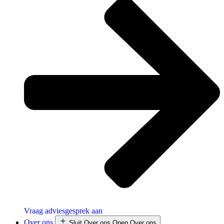
Vraag adviesgesprek aan
Over ons
Sluit Over ons
Open Over ons