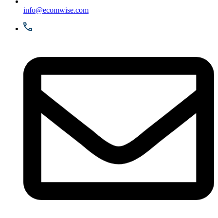
info@ecomwise.com​