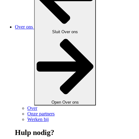
Over ons
Sluit Over ons
Open Over ons
Over
Onze partners
Werken bij
Hulp nodig?