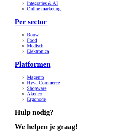
Integraties & AI
Online marketing
Per sector
Bouw
Food
Medisch
Elektronica
Platformen
Magento
Hyva Commerce
Shopware
Akeneo
Ergonode
Hulp nodig?
We helpen je graag!