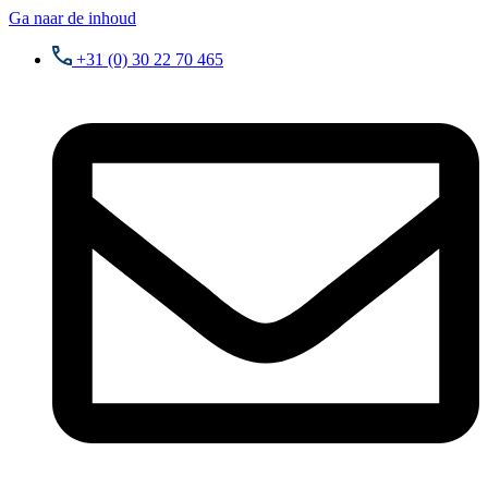
Ga naar de inhoud
+31 (0) 30 22 70 465