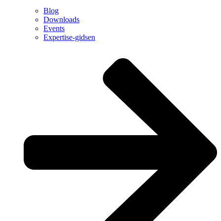
Blog
Downloads
Events
Expertise-gidsen