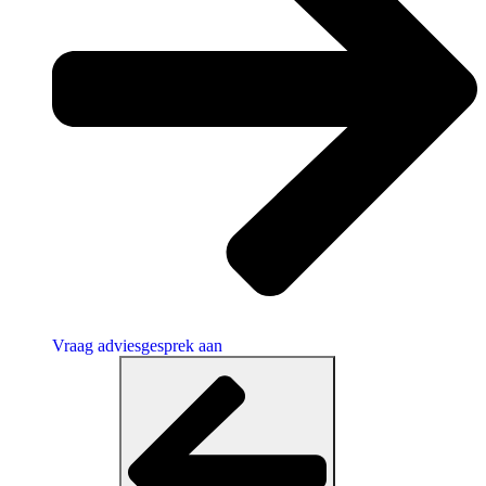
Vraag adviesgesprek aan