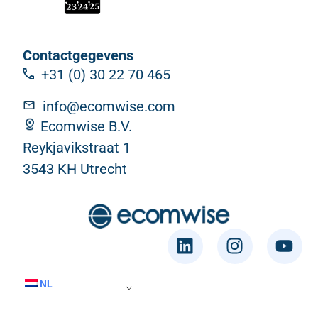
Contactgegevens
+31 (0) 30 22 70 465
info@ecomwise.com
Ecomwise B.V.
Reykjavikstraat 1
3543 KH Utrecht
NL