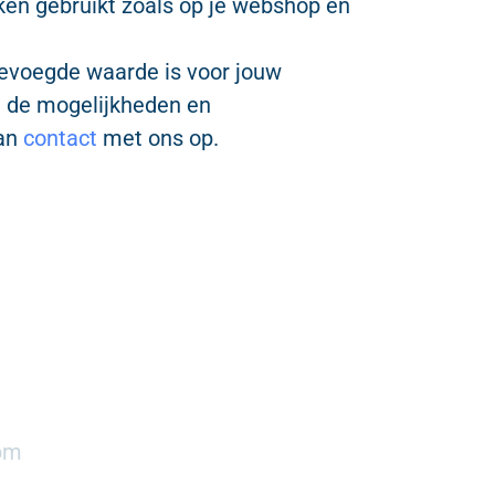
ken gebruikt zoals op je webshop en
evoegde waarde is voor jouw
n de mogelijkheden en
dan
contact
met ons op.
pm