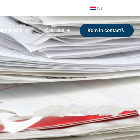
NL
ennisbank
Over ons
Kom in contact