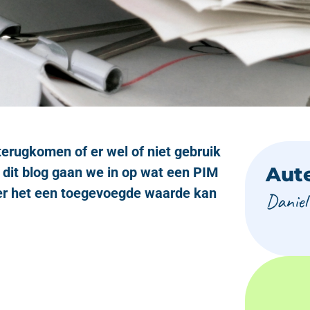
terugkomen of er wel of niet gebruik
Aut
dit blog gaan we in op wat een PIM
er het een toegevoegde waarde kan
Daniel