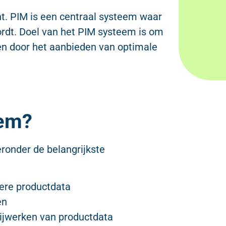
. PIM is een centraal systeem waar
ordt. Doel van het PIM systeem is om
den door het aanbieden van optimale
em?
ronder de belangrijkste
ere productdata
en
 bijwerken van productdata