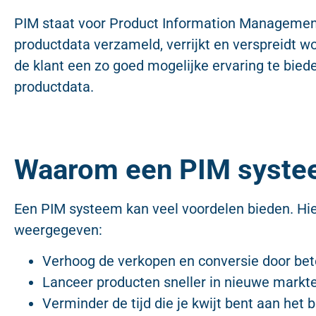
PIM staat voor Product Information Management
productdata verzameld, verrijkt en verspreidt w
de klant een zo goed mogelijke ervaring te bie
productdata.
Waarom een PIM syste
Een PIM systeem kan veel voordelen bieden. Hie
weergegeven:
Verhoog de verkopen en conversie door bet
Lanceer producten sneller in nieuwe markt
Verminder de tijd die je kwijt bent aan het