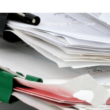
Oplossingen
Cases
K