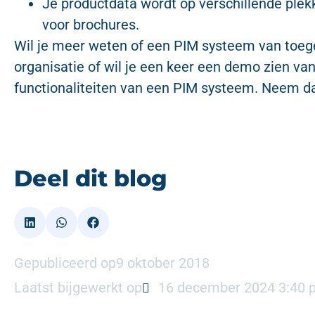
Je productdata wordt op verschillende plek
voor brochures.
Wil je meer weten of een PIM systeem van toeg
organisatie of wil je een keer een demo zien va
functionaliteiten van een PIM systeem. Neem 
Deel dit blog
Gepubliceerd op
9 oktober 2018
Laatst bijgewerkt op
16 december 2024 3:40 