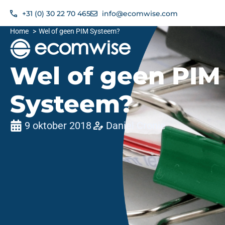
+31 (0) 30 22 70 465
info@ecomwise.com​
Home
Wel of geen PIM Systeem?
Wel of geen PIM
Systeem?
9 oktober 2018
Daniel Cronie