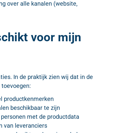
ng over alle kanalen (website,
chikt voor mijn
es. In de praktijk zien wij dat in de
 toevoegen:
eel productkenmerken
len beschikbaar te zijn
e personen met de productdata
n van leveranciers