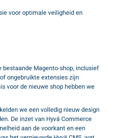
ie voor optimale veiligheid en
e bestaande Magento-shop, inclusief
of ongebruikte extensies zijn
sis voor de nieuwe shop hebben we
elden we een volledig nieuw design
rden. De inzet van Hyvä Commerce
snelheid aan de voorkant en een
 was het vernieuwde Hyvä CMS, wat