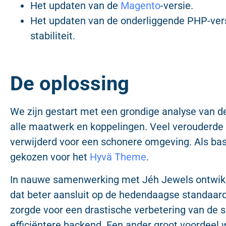
Het updaten van de
Magento
-versie.
Het updaten van de onderliggende PHP-vers
stabiliteit.
De oplossing
We zijn gestart met een grondige analyse van d
alle maatwerk en koppelingen. Veel verouderde 
verwijderd voor een schonere omgeving. Als ba
gekozen voor het
Hyvä Theme
.
In nauwe samenwerking met Jéh Jewels ontwikk
dat beter aansluit op de hedendaagse standaa
zorgde voor een drastische verbetering van de 
efficiëntere backend. Een ander groot voordeel