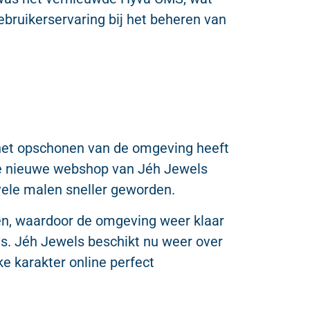
ebruikerservaring bij het beheren van
het opschonen van de omgeving heeft
 De nieuwe webshop van Jéh Jewels
k vele malen sneller geworden.
ien, waardoor de omgeving weer klaar
is. Jéh Jewels beschikt nu weer over
e karakter online perfect