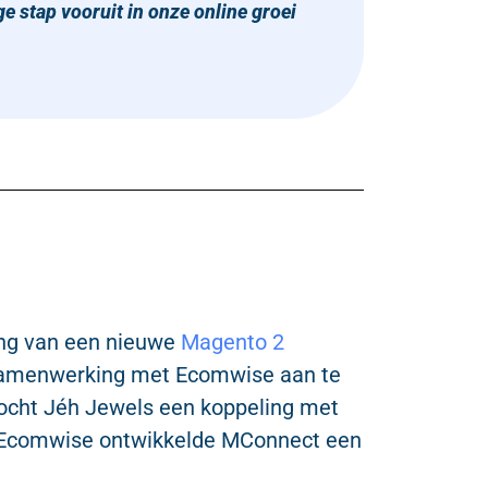
ge stap vooruit in onze online groei
ing van een nieuwe
Magento 2
samenwerking met Ecomwise aan te
ocht Jéh Jewels een koppeling met
 Ecomwise ontwikkelde MConnect een