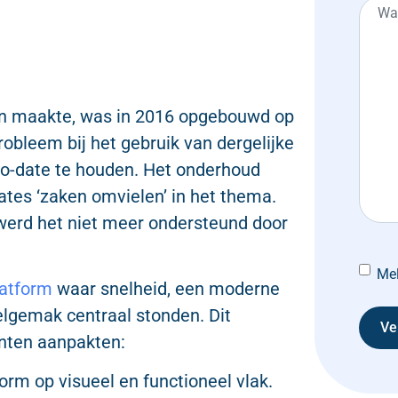
n maakte, was in 2016 opgebouwd op
robleem bij het gebruik van dergelijke
-to-date te houden. Het onderhoud
ates ‘zaken omvielen’ in het thema.
werd het niet meer ondersteund door
Mel
latform
waar snelheid, een moderne
telgemak centraal stonden. Dit
unten aanpakten:
orm op visueel en functioneel vlak.