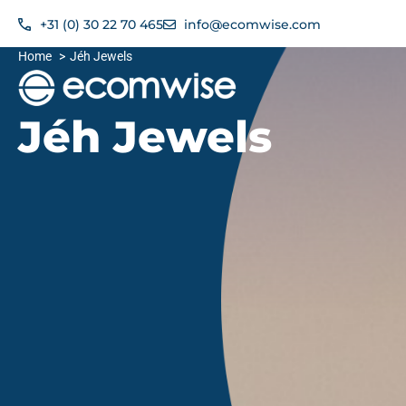
+31 (0) 30 22 70 465
info@ecomwise.com​
Home
Jéh Jewels
Jéh Jewels