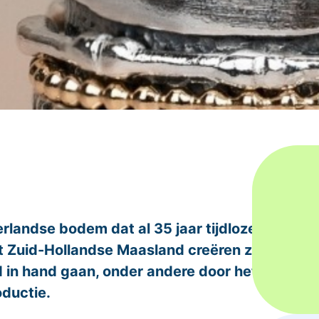
landse bodem dat al 35 jaar tijdloze,
t Zuid-Hollandse Maasland creëren zij
d in hand gaan, onder andere door het
oductie.