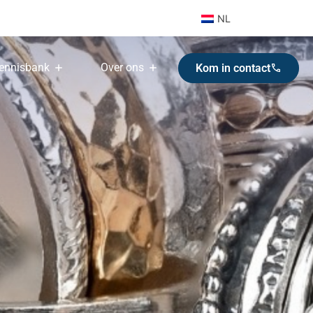
NL
ennisbank
Over ons
Kom in contact