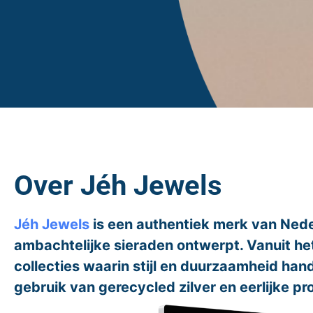
Over Jéh Jewels
Jéh Jewels
is een authentiek merk van Neder
ambachtelijke sieraden ontwerpt. Vanuit he
collecties waarin stijl en duurzaamheid han
gebruik van gerecycled zilver en eerlijke pr