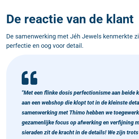
De reactie van de klant
De samenwerking met Jéh Jewels kenmerkte zic
perfectie en oog voor detail.
"Met een flinke dosis perfectionisme aan beid
aan een webshop die klopt tot in de kleinste deta
samenwerking met Thimo hebben we toegewerkt na
gezamenlijke focus op afwerking en verfijning ma
sieraden zit de kracht in de details! We zijn trots