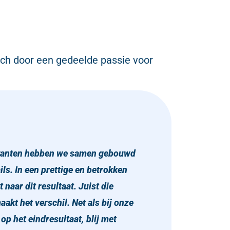
h door een gedeelde passie voor
e kanten hebben we samen gebouwd
ils. In een prettige en betrokken
ar dit resultaat. Juist die
akt het verschil. Net als bij onze
 op het eindresultaat, blij met