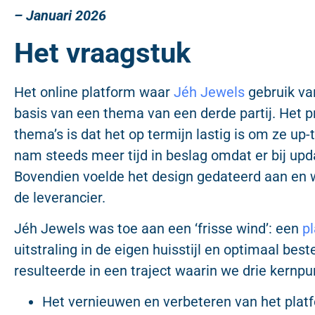
– Januari 2026
Het vraagstuk
Het online platform waar
Jéh Jewels
gebruik va
basis van een thema van een derde partij. Het p
thema’s is dat het op termijn lastig is om ze up
nam steeds meer tijd in beslag omdat er bij upd
Bovendien voelde het design gedateerd aan en 
de leverancier.
Jéh Jewels was toe aan een ‘frisse wind’: een
p
uitstraling in de eigen huisstijl en optimaal bes
resulteerde in een traject waarin we drie kernp
Het vernieuwen en verbeteren van het platf