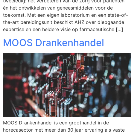
tweeledig: het verbeteren van de zorg voor patiënten
én het ontwikkelen van geneesmiddelen voor de
toekomst. Met een eigen laboratorium en een state-of-
the-art bereidingsunit beschikt AHZ over diepgaande
expertise en een heldere visie op farmaceutische […]
MOOS Drankenhandel
MOOS Drankenhandel is een groothandel in de
horecasector met meer dan 30 jaar ervaring als vaste