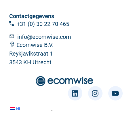
Contactgegevens
+31 (0) 30 22 70 465
info@ecomwise.com
Ecomwise B.V.
Reykjavikstraat 1
3543 KH Utrecht
NL