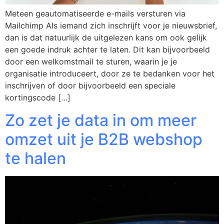
Meteen geautomatiseerde e-mails versturen via
Mailchimp Als iemand zich inschrijft voor je nieuwsbrief,
dan is dat natuurlijk de uitgelezen kans om ook gelijk
een goede indruk achter te laten. Dit kan bijvoorbeeld
door een welkomstmail te sturen, waarin je je
organisatie introduceert, door ze te bedanken voor het
inschrijven of door bijvoorbeeld een speciale
kortingscode […]
Zo zet je data in om meer
omzet uit je B2B webshop
te halen